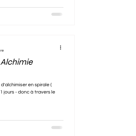
ure
t Alchimie
d'alchimiser en spirale (
 jours - donc à travers le