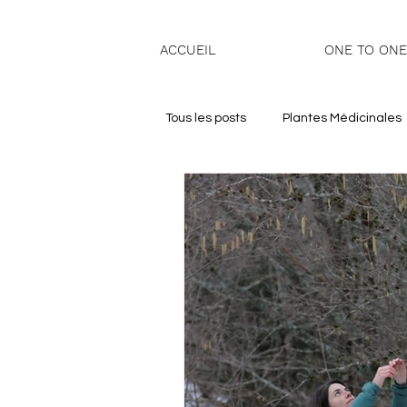
ACCUEIL
ONE TO ONE
Tous les posts
Plantes Médicinales
Santé et Bien-Être Féminin
N