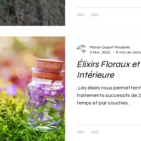
Marion Duport-Roussiès
3 févr. 2022
6 min de lect
Élixirs Floraux e
Intérieure
..Les élixirs nous permettent 
traitements successifs de 21
temps et par couches..