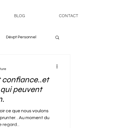
BLOG
CONTACT
Dévpt Personnel
ture
 confiance..et
x qui peuvent
n.
oir ce que nous voulons
prunter. . Au moment du
 regard...