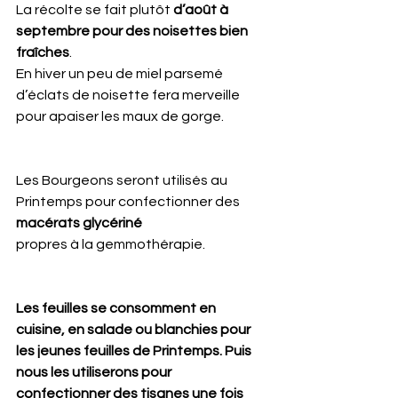
La récolte se fait plutôt 
d’août à 
septembre pour des noisettes bien 
fraîches
.
En hiver un peu de miel parsemé 
d’éclats de noisette fera merveille 
pour apaiser les maux de gorge. 
Les Bourgeons seront utilisés au 
Printemps pour confectionner des 
macérats glycériné
propres à la gemmothérapie. 
Les feuilles se consomment en 
cuisine, en salade ou blanchies pour 
les jeunes feuilles de Printemps. Puis 
nous les utiliserons pour 
confectionner des tisanes une fois 