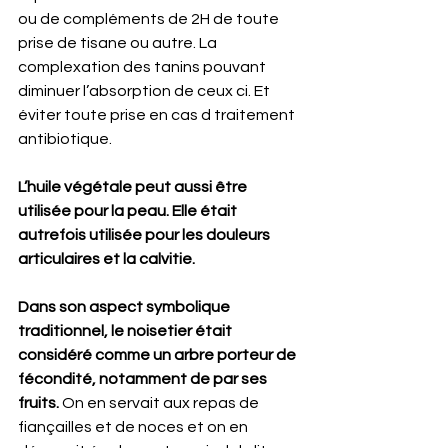
ou de compléments de 2H de toute 
prise de tisane ou autre. La 
complexation des tanins pouvant 
diminuer l’absorption de ceux ci. Et 
éviter toute prise en cas d traitement 
antibiotique.
L’huile végétale peut aussi être 
utilisée pour la peau. Elle était 
autrefois utilisée pour les douleurs 
articulaires et la calvitie.
Dans son aspect symbolique 
traditionnel, le noisetier était 
considéré comme un arbre porteur de 
fécondité, notamment de par ses 
fruits.
 On en servait aux repas de 
fiançailles et de noces et on en 