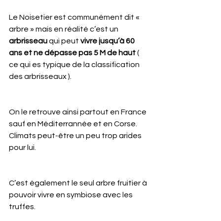
Le Noisetier est communément dit « 
arbre » mais en réalité c’est un 
arbrisseau
 qui peut 
vivre jusqu’à 60 
ans et ne dépasse pas 5 M de haut
 ( 
ce qui es typique de la classification 
des arbrisseaux ).  
On le retrouve ainsi partout en France 
sauf en Méditerrannée et en Corse.
Climats peut-être un peu trop arides 
pour lui.
C’est également le seul arbre fruitier à 
pouvoir vivre en symbiose avec les 
truffes. 