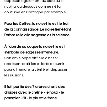
déposait également au pied du lit 
nuptial ou dessous comme il était 
coutume en Bretagne par exemple.
Pour les Celtes, la noisette est le fruit 
de la connaissance. Le noisetier étant 
l’arbre relié à la sagesse et la science.
À l’abri de sa coque la noisette est 
symbole de sagesse intérieure.
Son enveloppe difficile à briser 
représenterait les efforts à fournir 
pour atteindre la vérité et dépasser 
les illusions. 
Il fait partie des 7 arbres chefs des 
druides avec le chêne - le houx - le 
pommier - l’if - le pin et le frêne.