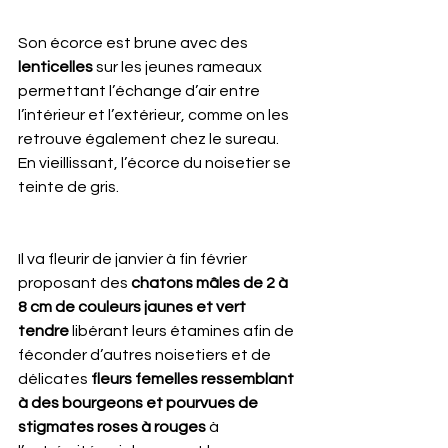
Son écorce est brune avec des 
lenticelles
 sur les jeunes rameaux 
permettant l’échange d’air entre 
l’intérieur et l’extérieur, comme on les 
retrouve également chez le sureau. 
En vieillissant, l’écorce du noisetier se 
teinte de gris. 
Il va fleurir de janvier à fin février 
proposant des 
chatons mâles de 2 à 
8 cm de couleurs jaunes et vert 
tendre
 libérant leurs étamines afin de 
féconder d’autres noisetiers et de 
délicates 
fleurs femelles ressemblant 
à des bourgeons et pourvues de 
stigmates roses à rouges
 à 