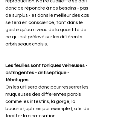
reproduction. Notre cueillette se doit 
donc de répondre à nos besoins - pas 
de surplus - et dans le meilleur des cas 
se fera en conscience, tant dans le 
geste qu’au niveau de la quantité de 
ce qui est prélevé sur les différents 
arbrisseaux choisis.
Les feuilles sont toniques veineuses - 
astringentes - antiseptique - 
fébrifuges.
On les utilisera donc pour resserrer les 
muqueuses des différentes parois 
comme les intestins, la gorge, la 
bouche ( aphtes par exemple ), afin de 
faciliter la cicatrisation. 