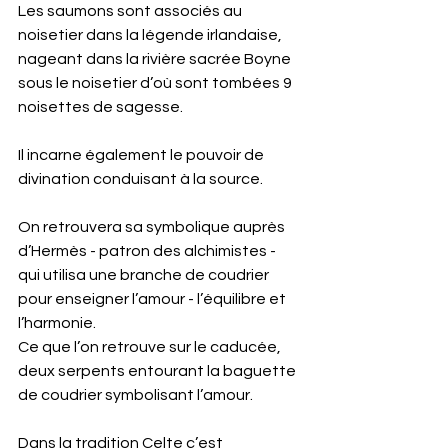
Les saumons sont associés au 
noisetier dans la légende irlandaise, 
nageant dans la rivière sacrée Boyne 
sous le noisetier d’où sont tombées 9 
noisettes de sagesse. 
Il incarne également le pouvoir de 
divination conduisant à la source. 
On retrouvera sa symbolique auprès 
d’Hermès - patron des alchimistes - 
qui utilisa une branche de coudrier 
pour enseigner l’amour - l’équilibre et 
l’harmonie. 
Ce que l’on retrouve sur le caducée, 
deux serpents entourant la baguette 
de coudrier symbolisant l’amour.
Dans la tradition Celte c’est 