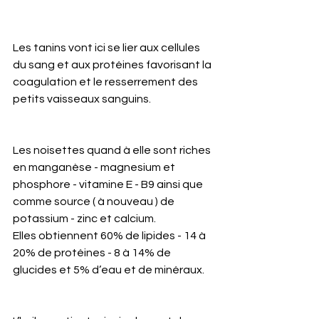
Les tanins vont ici se lier aux cellules 
du sang et aux protéines favorisant la 
coagulation et le resserrement des 
petits vaisseaux sanguins.
Les noisettes quand à elle sont riches 
en manganèse - magnesium et 
phosphore - vitamine E - B9 ainsi que 
comme source ( à nouveau ) de 
potassium - zinc et calcium. 
Elles obtiennent 60% de lipides - 14 à 
20% de protéines - 8 à 14% de 
glucides et 5% d’eau et de minéraux.